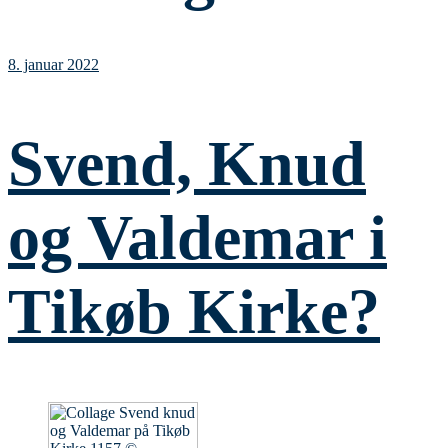
8. januar 2022
Svend, Knud
og Valdemar i
Tikøb Kirke?