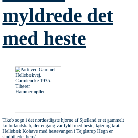
myldrede det
med heste
Tikøb sogn i det nordøstligste hjørne af Sjælland er et gammelt
kulturlandskab, der engang var fyldt med heste, køer og krat.
Hellebæk Kohave med hestevangen i Tejglstrup Hegn er
sindbilledet herpå