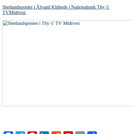
Shetlandsponier i Ålvand Klithede i Nationalpark Thy ©
TVMidtvest