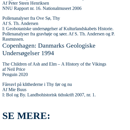
Af Peter Steen Henriksen
NNU Rapport nr. 16. Nationalmuseet 2006
Pollenanalyser fra Ove Sø, Thy
Af S. Th. Andersen
I: Geobotaniske undersøgelser af Kulturlandskabets Historie.
Pollenanalyser fra gravhøje og søer. Af S. Th. Andersen og P.
Rasmussen.
Copenhagen: Danmarks Geologiske
Undersøgelser 1994
The Children of Ash and Elm – A History of the Vikings
af Neil Price
Penguin 2020
Fåreavl på klithederne i Thy før og nu
Af Mie Buus
I: Bol og By. Landbohistorisk tidsskrift 2007, nr. 1.
SE MERE: