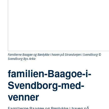
Familierne Baagøe og Bønlykke i haven på Strandvejen i Svendborg ©
Svendborg Bys Arkiv
familien-Baagoe-i-
Svendborg-med-
venner
Familierne Baagøe og Bønlykke i haven på