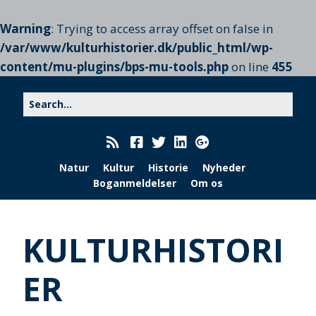
Warning
: Trying to access array offset on false in
/var/www/kulturhistorier.dk/public_html/wp-
content/mu-plugins/bps-mu-tools.php
on line
455
Natur
Kultur
Historie
Nyheder
Boganmeldelser
Om os
KULTURHISTORI
ER